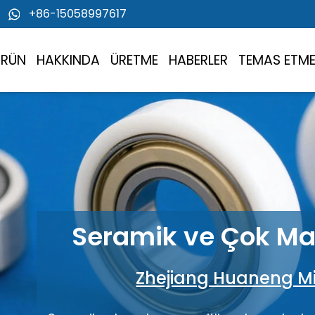
+86-15058997617
ÜRÜN
HAKKINDA
ÜRETME
HABERLER
TEMAS ETM
Seramik ve Çok Ma
Zhejiang Huaneng Mi