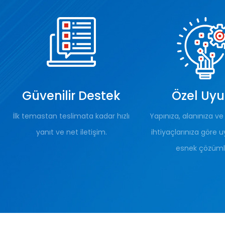
Güvenilir Destek
Özel Uy
İlk temastan teslimata kadar hızlı
Yapınıza, alanınıza v
yanıt ve net iletişim.
ihtiyaçlarınıza göre 
esnek çözüml