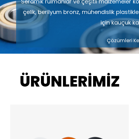
Seramik rulmanlar ve çeşitli malzemeler 
çelik, berilyum bronz, mühendislik plastikle
için kauçuk ka
Çözümleri Ke
ÜRÜNLERİMİZ