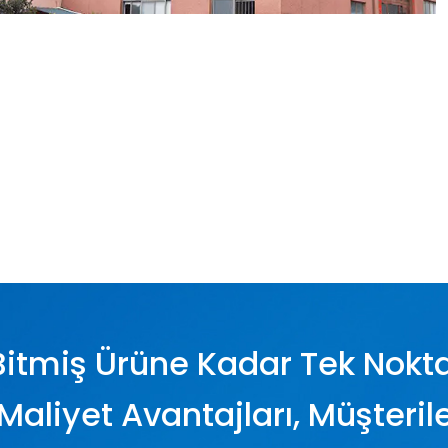
miş Ürüne Kadar Tek Nokta
Maliyet Avantajları, Müşteri