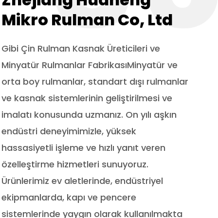
vazgeçilmezi haline getiriyor.
Mikro Rulman Co, Ltd
Gibi
Çin Rulman Kasnak Üreticileri ve
Minyatür Rulmanlar Fabrikası
Minyatür ve
orta boy rulmanlar, standart dışı rulmanlar
ve kasnak sistemlerinin geliştirilmesi ve
imalatı konusunda uzmanız. On yılı aşkın
endüstri deneyimimizle, yüksek
hassasiyetli işleme ve hızlı yanıt veren
özelleştirme hizmetleri sunuyoruz.
Ürünlerimiz ev aletlerinde, endüstriyel
ekipmanlarda, kapı ve pencere
sistemlerinde yaygın olarak kullanılmakta