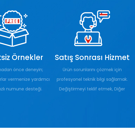
siz Örnekler
Satış Sonrası Hizmet
madan önce deneyin;
Ürün sorunlarını çözmek için
arlar vermenize yardımcı
profesyonel teknik bilgi sağlamak.
ızlı numune desteği.
Değiştirmeyi teklif etmek, Diğer