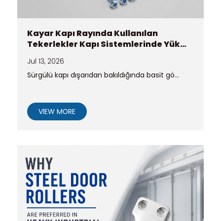
Kayar Kapı Rayında Kullanılan
Tekerlekler Kapı Sistemlerinde Yük
Dağılımını Nasıl Etkiler?
Jul 13, 2026
Sürgülü kapı dışarıdan bakıldığında basit gö...
VIEW MORE